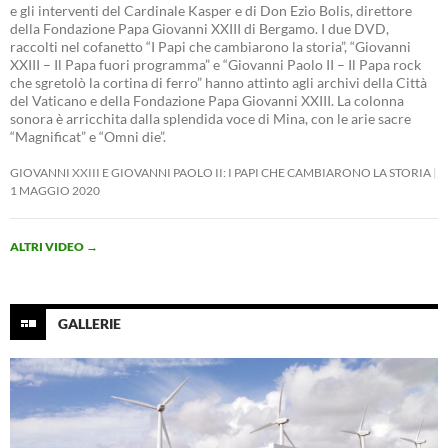
e gli interventi del Cardinale Kasper e di Don Ezio Bolis, direttore
della Fondazione Papa Giovanni XXIII di Bergamo. I due DVD,
raccolti nel cofanetto “I Papi che cambiarono la storia”, “Giovanni
XXIII – Il Papa fuori programma” e “Giovanni Paolo II – Il Papa rock
che sgretolò la cortina di ferro” hanno attinto agli archivi della Città
del Vaticano e della Fondazione Papa Giovanni XXIII. La colonna
sonora è arricchita dalla splendida voce di Mina, con le arie sacre
“Magnificat” e “Omni die”.
GIOVANNI XXIII E GIOVANNI PAOLO II: I PAPI CHE CAMBIARONO LA STORIA
1 MAGGIO 2020
ALTRI VIDEO
→
GALLERIE