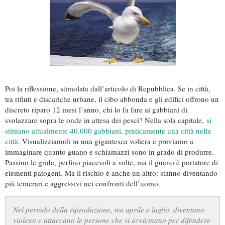
Poi la riflessione, stimolata dall’articolo di Repubblica. Se in città,
tra rifiuti e discariche urbane, il cibo abbonda e gli edifici offrono un
discreto riparo 12 mesi l’anno, chi lo fa fare ai gabbiani di
svolazzare sopra le onde in attesa dei pesci? Nella sola capitale,
si
stimano attualmente 40.000 gabbiani, praticamente una città nella
città
. Visualizziamoli in una gigantesca voliera e proviamo a
immaginare quanto guano e schiamazzi sono in grado di produrre.
Passino le grida, perfino piacevoli a volte, ma il guano è portatore di
elementi patogeni. Ma il rischio è anche un altro: stanno diventando
più temerari e aggressivi nei confronti dell’uomo.
Nel periodo della riproduzione, tra aprile e luglio, diventano
violenti e attaccano le persone che si avvicinano per difendere