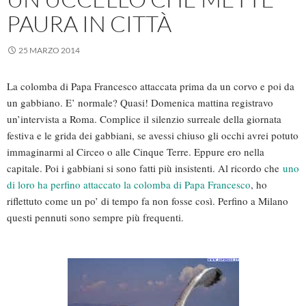
PAURA IN CITTÀ
25 MARZO 2014
La colomba di Papa Francesco attaccata prima da un corvo e poi da
un gabbiano. E’ normale? Quasi! Domenica mattina registravo
un’intervista a Roma. Complice il silenzio surreale della giornata
festiva e le grida dei gabbiani, se avessi chiuso gli occhi avrei potuto
immaginarmi al Circeo o alle Cinque Terre. Eppure ero nella
capitale. Poi i gabbiani si sono fatti più insistenti. Al ricordo che
uno
di loro ha perfino attaccato la colomba di Papa Francesco
, ho
riflettuto come un po’ di tempo fa non fosse così. Perfino a Milano
questi pennuti sono sempre più frequenti.