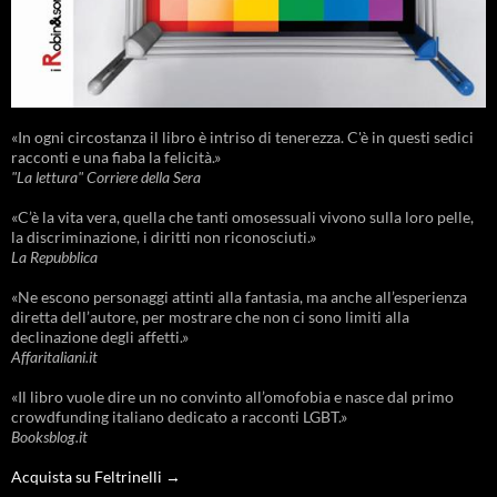
«In ogni circostanza il libro è intriso di tenerezza. C'è in questi sedici
racconti e una fiaba la felicità.»
"La lettura" Corriere della Sera
«C’è la vita vera, quella che tanti omosessuali vivono sulla loro pelle,
la discriminazione, i diritti non riconosciuti.»
La Repubblica
«Ne escono personaggi attinti alla fantasia, ma anche all’esperienza
diretta dell’autore, per mostrare che non ci sono limiti alla
declinazione degli affetti.»
Affaritaliani.it
«Il libro vuole dire un no convinto all’omofobia e nasce dal primo
crowdfunding italiano dedicato a racconti LGBT.»
Booksblog.it
Acquista su Feltrinelli →