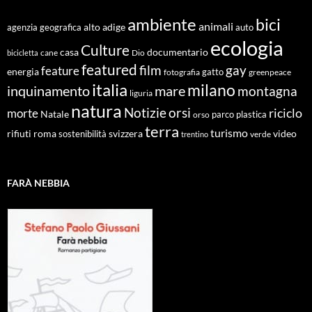
ambiente
bici
animali
alto adige
agenzia geografica
auto
ecologia
Culture
documentario
casa
cane
Dio
bicicletta
featured
film
gay
feature
energia
fotografia
gatto
greenpeace
italia
milano
inquinamento
mare
montagna
liguria
natura
Notizie
orsi
riciclo
morte
Natale
orso
parco
plastica
terra
turismo
roma
svizzera
video
rifiuti
sostenibilità
verde
trentino
FARÀ NEBBIA