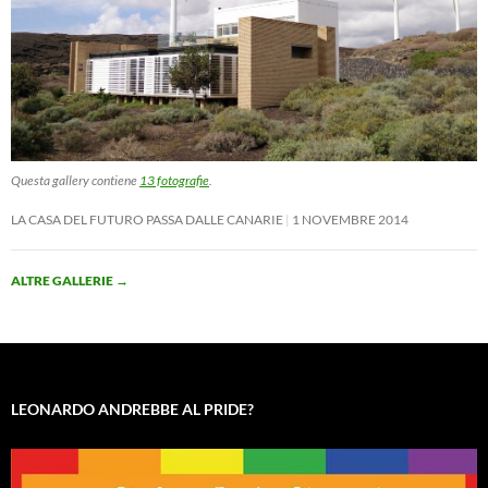
Questa gallery contiene
13 fotografie
.
LA CASA DEL FUTURO PASSA DALLE CANARIE
1 NOVEMBRE 2014
ALTRE GALLERIE
→
LEONARDO ANDREBBE AL PRIDE?