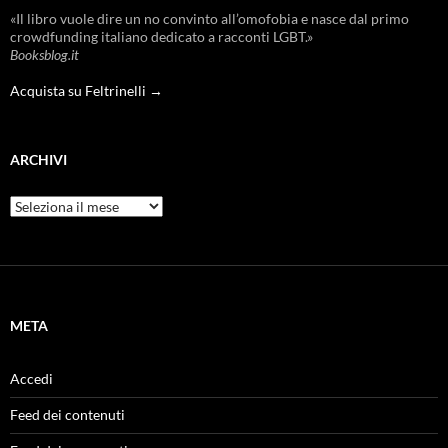
«Il libro vuole dire un no convinto all’omofobia e nasce dal primo
crowdfunding italiano dedicato a racconti LGBT.»
Booksblog.it
Acquista su Feltrinelli →
ARCHIVI
Archivi
META
Accedi
Feed dei contenuti