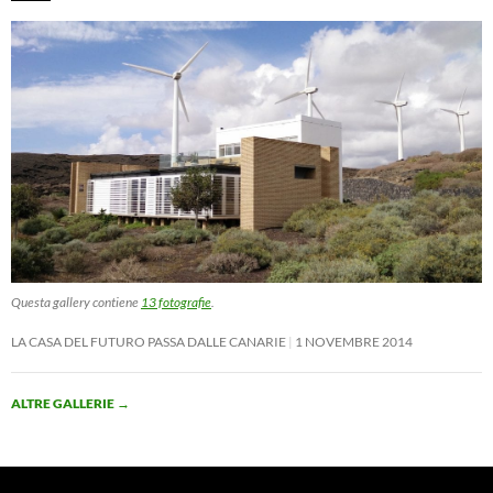
Questa gallery contiene
13 fotografie
.
LA CASA DEL FUTURO PASSA DALLE CANARIE
1 NOVEMBRE 2014
ALTRE GALLERIE
→