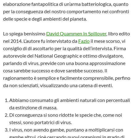
elaborazione fantapolitica di un’arma batteriologica, quanto
per la conseguenza del nostro comportamento nei confronti
delle specie e degli ambienti del pianeta.
Lo spiega benissimo
David Quammen in Spillover
, libro edito
nel 2014. L’autore fu intervistato da
Fazio
il mese scorso, vi
consiglio di di ascoltarlo per la qualità dell’intervista. Firma
autorevole del National Geographic e ottimo divulgatore,
parlando di virus, previde con una buona approssimazione
cosa sarebbe successo e dove sarebbe successo. Il
ragionamento è semplice e facilmente comprensibile, perfino
da non scienziati, visualizzando una catena di eventi.
Abbiamo consumato gli ambienti naturali con percentuali
da estinzione di massa.
Di conseguenza si sono ridotte le specie che, come noi
stessi, sono portatrici di virus.
I virus, non avendo gambe, puntano a moltiplicarsi con
gambe altrui, cioè cercando nuovi organismi in grado di