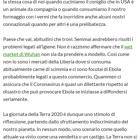
la stessa cosa di noi quando cuciniamo il coniglio che in USA è
un animale da compagnia o quando consumiamo il nostro
formaggio con i vermi che fa inorridire anche alcuni nostri
connazionali quando per altri è una prelibatezza.
Paese che vai, abitudini che trovi. Semmai andrebbero risolti i
problemi legati all’igiene. Non è razzismo affermare che il
wet
market di Wuhan
non sia da prendere a modello. Così come
non lo sono i mercati della Liberia dove si consuma
abitualmente carne di scimmia e ci sono focolai di Ebola
probabilmente legati a questo commercio. Quammen ci
assicura che il Coronavirus è quasi un dilettante rispetto al
disastro che può provocare Ebola se iniziasse a diffondersi
seriamente.
La giornata della Terra 2020 è dunque uno stimolo di
riflessione, partendo dallo sfruttamento indiscriminato del
nostro pianeta. In nessun modo, uno scenario come quello
attuale va visto come una vendetta o un castigo. La Terra non si