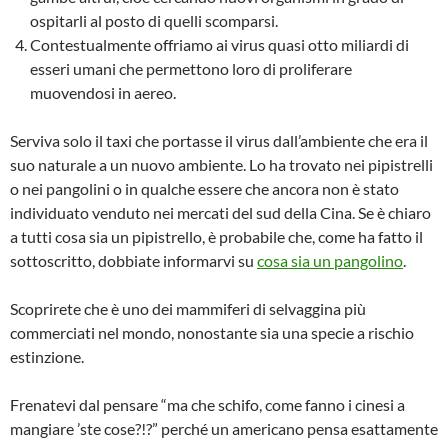
ospitarli al posto di quelli scomparsi.
Contestualmente offriamo ai virus quasi otto miliardi di
esseri umani che permettono loro di proliferare
muovendosi in aereo.
Serviva solo il taxi che portasse il virus dall’ambiente che era il
suo naturale a un nuovo ambiente. Lo ha trovato nei pipistrelli
o nei pangolini o in qualche essere che ancora non è stato
individuato venduto nei mercati del sud della Cina. Se è chiaro
a tutti cosa sia un pipistrello, è probabile che, come ha fatto il
sottoscritto, dobbiate informarvi su
cosa sia un pangolino
.
Scoprirete che è uno dei mammiferi di selvaggina più
commerciati nel mondo, nonostante sia una specie a rischio
estinzione.
Frenatevi dal pensare “ma che schifo, come fanno i cinesi a
mangiare ’ste cose?!?” perché un americano pensa esattamente