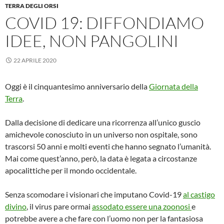
TERRA DEGLI ORSI
COVID 19: DIFFONDIAMO
IDEE, NON PANGOLINI
22 APRILE 2020
Oggi è il cinquantesimo anniversario della
Giornata della
Terra
.
Dalla decisione di dedicare una ricorrenza all’unico guscio
amichevole conosciuto in un universo non ospitale, sono
trascorsi 50 anni e molti eventi che hanno segnato l’umanità.
Mai come quest’anno, però, la data è legata a circostanze
apocalittiche per il mondo occidentale.
Senza scomodare i visionari che imputano Covid-19
al castigo
divino
, il virus pare ormai
assodato essere una zoonosi
e
potrebbe avere a che fare con l’uomo non per la fantasiosa