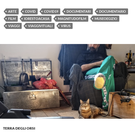
ARTE
COVID
COVID19
DOCUMENTARI
DOCUMENTARIO
FILM
IORESTOACASA
MAGNITUDOFILM
MUSEOEGIZIO
VIAGGI
VIAGGIVITUALI
VIRUS
TERRA DEGLI ORSI