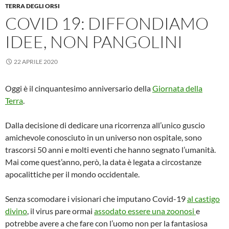
TERRA DEGLI ORSI
COVID 19: DIFFONDIAMO
IDEE, NON PANGOLINI
22 APRILE 2020
Oggi è il cinquantesimo anniversario della
Giornata della
Terra
.
Dalla decisione di dedicare una ricorrenza all’unico guscio
amichevole conosciuto in un universo non ospitale, sono
trascorsi 50 anni e molti eventi che hanno segnato l’umanità.
Mai come quest’anno, però, la data è legata a circostanze
apocalittiche per il mondo occidentale.
Senza scomodare i visionari che imputano Covid-19
al castigo
divino
, il virus pare ormai
assodato essere una zoonosi
e
potrebbe avere a che fare con l’uomo non per la fantasiosa