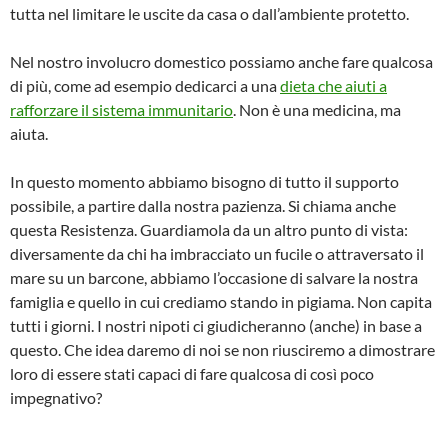
tutta nel limitare le uscite da casa o dall’ambiente protetto.
Nel nostro involucro domestico possiamo anche fare qualcosa
di più, come ad esempio dedicarci a una
dieta che aiuti a
rafforzare il sistema immunitario
. Non è una medicina, ma
aiuta.
In questo momento abbiamo bisogno di tutto il supporto
possibile, a partire dalla nostra pazienza. Si chiama anche
questa Resistenza. Guardiamola da un altro punto di vista:
diversamente da chi ha imbracciato un fucile o attraversato il
mare su un barcone, abbiamo l’occasione di salvare la nostra
famiglia e quello in cui crediamo stando in pigiama. Non capita
tutti i giorni. I nostri nipoti ci giudicheranno (anche) in base a
questo. Che idea daremo di noi se non riusciremo a dimostrare
loro di essere stati capaci di fare qualcosa di così poco
impegnativo?