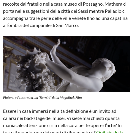
raccolte dal fratello nella casa museo di Possagno. Mathera ci
porta nelle suggestioni della città dei Sassi mentre Palladio ci
accompagna tra le perle delle ville venete fino ad una capatina
all’ombra del campanile di San Marco.
Plutone e Proserpina, da “Bernini” della MagnitudoFilm
Essere in casa immersi nell’alta definizione è un invito ad
calarsi nei backstage dei musei. Vi siete mai chiesti quanta
maniacale attenzione ci sia nella cura per le opere d’arte? In
tutto il mondo, uno dei punti di riferimento è l’
Opificio della