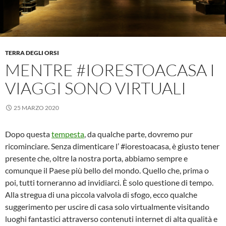
TERRA DEGLI ORSI
MENTRE #IORESTOACASA I
VIAGGI SONO VIRTUALI
25 MARZO 2020
Dopo questa
tempesta
, da qualche parte, dovremo pur
ricominciare. Senza dimenticare l’ #iorestoacasa, è giusto tener
presente che, oltre la nostra porta, abbiamo sempre e
comunque il Paese più bello del mondo. Quello che, prima o
poi, tutti torneranno ad invidiarci. È solo questione di tempo.
Alla stregua di una piccola valvola di sfogo, ecco qualche
suggerimento per uscire di casa solo virtualmente visitando
luoghi fantastici attraverso contenuti internet di alta qualità e