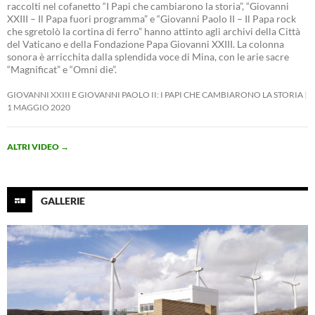
raccolti nel cofanetto “I Papi che cambiarono la storia”, “Giovanni
XXIII – Il Papa fuori programma” e “Giovanni Paolo II – Il Papa rock
che sgretolò la cortina di ferro” hanno attinto agli archivi della Città
del Vaticano e della Fondazione Papa Giovanni XXIII. La colonna
sonora è arricchita dalla splendida voce di Mina, con le arie sacre
“Magnificat” e “Omni die”.
GIOVANNI XXIII E GIOVANNI PAOLO II: I PAPI CHE CAMBIARONO LA STORIA
1 MAGGIO 2020
ALTRI VIDEO
→
GALLERIE