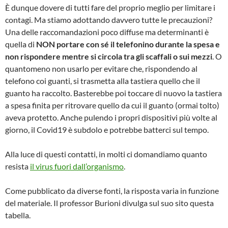
È dunque dovere di tutti fare del proprio meglio per limitare i
contagi. Ma stiamo adottando davvero tutte le precauzioni?
Una delle raccomandazioni poco diffuse ma determinanti è
quella di
NON portare con sé il telefonino durante la spesa e
non rispondere mentre si circola
tra gli scaffali o sui mezzi
. O
quantomeno non usarlo per evitare che, rispondendo al
telefono coi guanti, si trasmetta alla tastiera quello che il
guanto ha raccolto. Basterebbe poi toccare di nuovo la tastiera
a spesa finita per ritrovare quello da cui il guanto (ormai tolto)
aveva protetto. Anche pulendo i propri dispositivi più volte al
giorno, il Covid19 è subdolo e potrebbe batterci sul tempo.
Alla luce di questi contatti, in molti ci domandiamo quanto
resista
il virus fuori dall’organismo
.
Come pubblicato da diverse fonti, la risposta varia in funzione
del materiale. Il professor Burioni divulga sul suo sito questa
tabella.