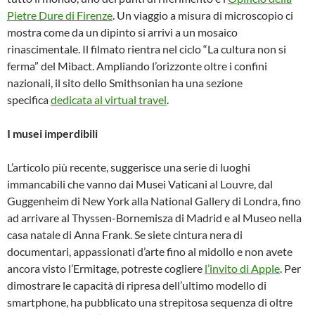
Pietre Dure di Firenze
. Un viaggio a misura di microscopio ci
mostra come da un dipinto si arrivi a un mosaico
rinascimentale. Il filmato rientra nel ciclo “La cultura non si
ferma” del Mibact. Ampliando l’orizzonte oltre i confini
nazionali, il sito dello Smithsonian ha una sezione
specifica
dedicata al virtual travel
.
I musei imperdibili
L’articolo più recente, suggerisce una serie di luoghi
immancabili che vanno dai Musei Vaticani al Louvre, dal
Guggenheim di New York alla National Gallery di Londra, fino
ad arrivare al Thyssen-Bornemisza di Madrid e al Museo nella
casa natale di Anna Frank. Se siete cintura nera di
documentari, appassionati d’arte fino al midollo e non avete
ancora visto l’Ermitage, potreste cogliere
l’invito di Apple
. Per
dimostrare le capacità di ripresa dell’ultimo modello di
smartphone, ha pubblicato una strepitosa sequenza di oltre