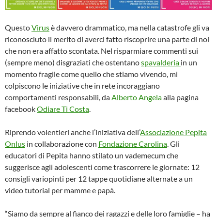
Questo
Virus
è davvero drammatico, ma nella catastrofe gli va
riconosciuto il merito di averci fatto riscoprire una parte di noi
che non era affatto scontata. Nel risparmiare commenti sui
(sempre meno) disgraziati che ostentano
spavalderia
in un
momento fragile come quello che stiamo vivendo, mi
colpiscono le iniziative che in rete incoraggiano
comportamenti responsabili, da
Alberto Angela
alla pagina
facebook
Odiare Ti Costa
.
Riprendo volentieri anche l’iniziativa dell’
Associazione Pepita
Onlus
in collaborazione con
Fondazione Carolina
. Gli
educatori di Pepita hanno stilato un vademecum che
suggerisce agli adolescenti come trascorrere le giornate: 12
consigli variopinti per 12 tappe quotidiane alternate a un
video tutorial per mamme e papà.
“Siamo da sempre al fianco dei ragazzi e delle loro famiglie – ha