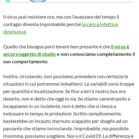
Il virus può resistere ore, ma con l’avanzare del tempo il
contagio diventa improbabile perché
la carica infettiva
diminuisce
.
Quello che bisogna però tenere ben presente è che
il virus è
ancora oggetto di studio
e non conosciamo completamente il
suo comportamento
.
Inoltre, circolando, non possiamo prevedere con certezza le
situazioni in cui potremmo imbatterci. Le variabili sono troppe
per quantità e localizzazione. Se fino a ieri il nostro bus era
deserto, non è detto che oggi lo sia. Se stiamo camminando e
incappiamo in un incidente, non è detto che si riesca a
indossare in tempo le protezioni. Scritto semplicemente,
basterebbe un incauto starnuto scappato per sbaglio ad un
passante che stiamo incrociando. Improbabile, ma possibile.
Insomma, possiamo scegliere. Noi o il Covid19. La differenza è