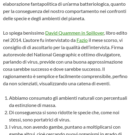
elaborazione fantapolitica di un’arma batteriologica, quanto
per la conseguenza del nostro comportamento nei confronti
delle specie e degli ambienti del pianeta.
Lo spiega benissimo
David Quammen in Spillover
, libro edito
nel 2014. L’autore fu intervistato da
Fazio
il mese scorso, vi
consiglio di di ascoltarlo per la qualità dell’intervista. Firma
autorevole del National Geographic e ottimo divulgatore,
parlando di virus, previde con una buona approssimazione
cosa sarebbe successo e dove sarebbe successo. Il
ragionamento è semplice e facilmente comprensibile, perfino
da non scienziati, visualizzando una catena di eventi.
Abbiamo consumato gli ambienti naturali con percentuali
da estinzione di massa.
Di conseguenza si sono ridotte le specie che, come noi
stessi, sono portatrici di virus.
I virus, non avendo gambe, puntano a moltiplicarsi con
gambe altrui, cioè cercando nuovi organismi in grado di