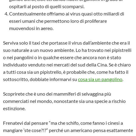
ospitarli al posto di quelli scomparsi.
Contestualmente offriamo ai virus quasi otto miliardi di
esseri umani che permettono loro di proliferare
muovendosi in aereo.
Serviva solo il taxi che portasse il virus dall’ambiente che era il
suo naturale a un nuovo ambiente. Lo ha trovato nei pipistrelli
o nei pangolini o in qualche essere che ancora non è stato
individuato venduto nei mercati del sud della Cina. Se è chiaro
a tutti cosa sia un pipistrello, è probabile che, come ha fatto il
sottoscritto, dobbiate informarvi su
cosa sia un pangolino
.
Scoprirete che è uno dei mammiferi di selvaggina più
commerciati nel mondo, nonostante sia una specie a rischio
estinzione.
Frenatevi dal pensare “ma che schifo, come fanno i cinesi a
mangiare ’ste cose?!?” perché un americano pensa esattamente