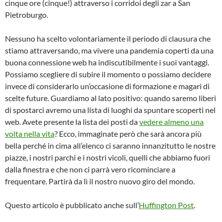
cinque ore (cinque!) attraverso i corridoi degli zar a San
Pietroburgo.
Nessuno ha scelto volontariamente il periodo di clausura che
stiamo attraversando, ma vivere una pandemia coperti da una
buona connessione web ha indiscutibilmente i suoi vantaggi.
Possiamo scegliere di subire il momento o possiamo decidere
invece di considerarlo un’occasione di formazione e magari di
scelte future. Guardiamo al lato positivo: quando saremo liberi
di spostarci avremo una lista di luoghi da spuntare scoperti nel
web. Avete presente la lista dei posti da
vedere almeno una
volta nella vita
? Ecco, immaginate però che sarà ancora più
bella perché in cima all’elenco ci saranno innanzitutto le nostre
piazze, i nostri parchi e i nostri vicoli, quelli che abbiamo fuori
dalla finestra e che non ci parrà vero ricominciare a
frequentare. Partirà da lì il nostro nuovo giro del mondo.
Questo articolo è pubblicato anche sull’
Huffington Post
.