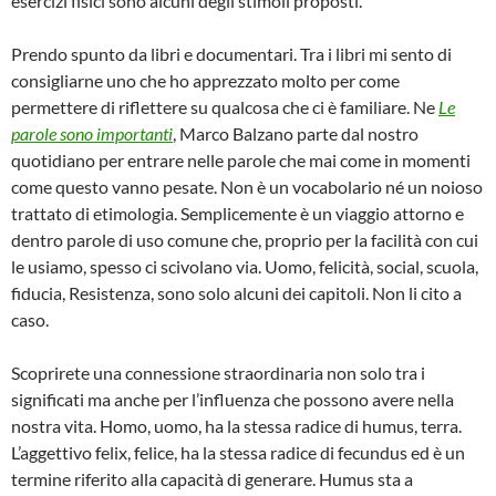
esercizi fisici sono alcuni degli stimoli proposti.
Prendo spunto da libri e documentari. Tra i libri mi sento di
consigliarne uno che ho apprezzato molto per come
permettere di riflettere su qualcosa che ci è familiare. Ne
Le
parole sono importanti
, Marco Balzano parte dal nostro
quotidiano per entrare nelle parole che mai come in momenti
come questo vanno pesate. Non è un vocabolario né un noioso
trattato di etimologia. Semplicemente è un viaggio attorno e
dentro parole di uso comune che, proprio per la facilità con cui
le usiamo, spesso ci scivolano via. Uomo, felicità, social, scuola,
fiducia, Resistenza, sono solo alcuni dei capitoli. Non li cito a
caso.
Scoprirete una connessione straordinaria non solo tra i
significati ma anche per l’influenza che possono avere nella
nostra vita. Homo, uomo, ha la stessa radice di humus, terra.
L’aggettivo felix, felice, ha la stessa radice di fecundus ed è un
termine riferito alla capacità di generare. Humus sta a