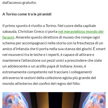
dall’accesso gratuito.
A Torino come tra le piramidi
Il primo spunto è rivolto a Torino. Nel cuore della capitale
sabauda, Christian Greco ci porta
nel meraviglioso mondo dei
faraoni
. Amerete questo direttore di museo che rompe ogni
schema per accompagnarci nella storia con la freschezza di un
amico d’infanzia che ti porta nella sua stanza dei giochi. È smart
nel muoversi tra le teche e i reperti, è capace di attirare e
mantenere l’attenzione sui pezzi unici a prescindere che siate
un adolescente o un arzillo papà di Indiana Jones, è
estremamente competente nel tracciare i collegamenti
attraverso le sezioni della collezione egizia più grande del
mondo all’esterno dei confini del regno del Nilo.