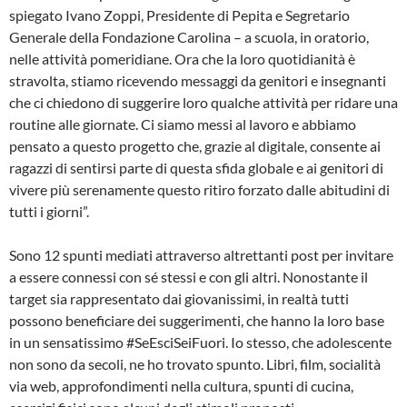
spiegato Ivano Zoppi, Presidente di Pepita e Segretario
Generale della Fondazione Carolina – a scuola, in oratorio,
nelle attività pomeridiane. Ora che la loro quotidianità è
stravolta, stiamo ricevendo messaggi da genitori e insegnanti
che ci chiedono di suggerire loro qualche attività per ridare una
routine alle giornate. Ci siamo messi al lavoro e abbiamo
pensato a questo progetto che, grazie al digitale, consente ai
ragazzi di sentirsi parte di questa sfida globale e ai genitori di
vivere più serenamente questo ritiro forzato dalle abitudini di
tutti i giorni”.
Sono 12 spunti mediati attraverso altrettanti post per invitare
a essere connessi con sé stessi e con gli altri. Nonostante il
target sia rappresentato dai giovanissimi, in realtà tutti
possono beneficiare dei suggerimenti, che hanno la loro base
in un sensatissimo #SeEsciSeiFuori. Io stesso, che adolescente
non sono da secoli, ne ho trovato spunto. Libri, film, socialità
via web, approfondimenti nella cultura, spunti di cucina,