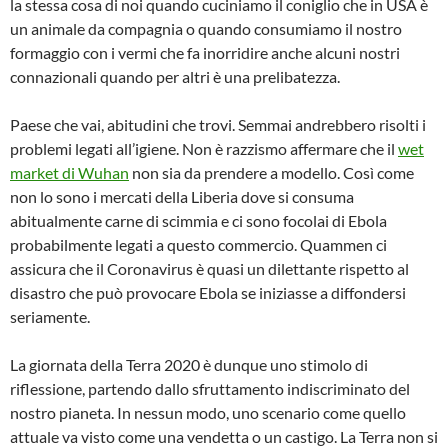
la stessa cosa di noi quando cuciniamo il coniglio che in USA è
un animale da compagnia o quando consumiamo il nostro
formaggio con i vermi che fa inorridire anche alcuni nostri
connazionali quando per altri è una prelibatezza.
Paese che vai, abitudini che trovi. Semmai andrebbero risolti i
problemi legati all’igiene. Non è razzismo affermare che il
wet
market di Wuhan
non sia da prendere a modello. Così come
non lo sono i mercati della Liberia dove si consuma
abitualmente carne di scimmia e ci sono focolai di Ebola
probabilmente legati a questo commercio. Quammen ci
assicura che il Coronavirus è quasi un dilettante rispetto al
disastro che può provocare Ebola se iniziasse a diffondersi
seriamente.
La giornata della Terra 2020 è dunque uno stimolo di
riflessione, partendo dallo sfruttamento indiscriminato del
nostro pianeta. In nessun modo, uno scenario come quello
attuale va visto come una vendetta o un castigo. La Terra non si