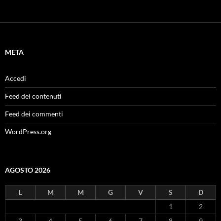
META
Accedi
Feed dei contenuti
Feed dei commenti
WordPress.org
AGOSTO 2026
L
M
M
G
V
S
D
1
2
3
4
5
6
7
8
9