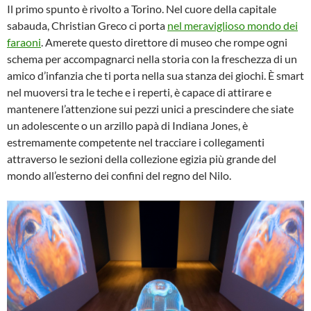
Il primo spunto è rivolto a Torino. Nel cuore della capitale
sabauda, Christian Greco ci porta
nel meraviglioso mondo dei
faraoni
. Amerete questo direttore di museo che rompe ogni
schema per accompagnarci nella storia con la freschezza di un
amico d’infanzia che ti porta nella sua stanza dei giochi. È smart
nel muoversi tra le teche e i reperti, è capace di attirare e
mantenere l’attenzione sui pezzi unici a prescindere che siate
un adolescente o un arzillo papà di Indiana Jones, è
estremamente competente nel tracciare i collegamenti
attraverso le sezioni della collezione egizia più grande del
mondo all’esterno dei confini del regno del Nilo.