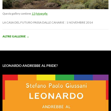
Questa gallery contiene
13 fotografie
.
LA CASA DEL FUTURO PASSA DALLE CANARIE
1 NOVEMBRE 2014
ALTRE GALLERIE
→
LEONARDO ANDREBBE AL PRIDE?