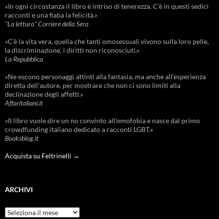
«In ogni circostanza il libro è intriso di tenerezza. C'è in questi sedici
racconti e una fiaba la felicità.»
"La lettura" Corriere della Sera
«C’è la vita vera, quella che tanti omosessuali vivono sulla loro pelle,
la discriminazione, i diritti non riconosciuti.»
La Repubblica
«Ne escono personaggi attinti alla fantasia, ma anche all’esperienza
diretta dell’autore, per mostrare che non ci sono limiti alla
declinazione degli affetti.»
Affaritaliani.it
«Il libro vuole dire un no convinto all’omofobia e nasce dal primo
crowdfunding italiano dedicato a racconti LGBT.»
Booksblog.it
Acquista su Feltrinelli →
ARCHIVI
Archivi