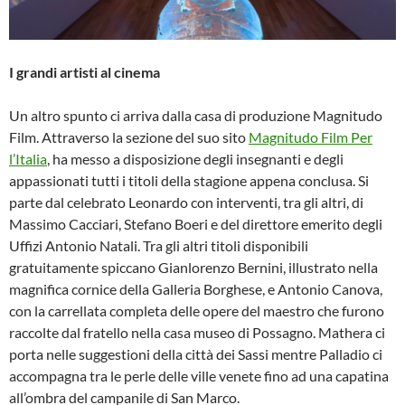
I grandi artisti al cinema
Un altro spunto ci arriva dalla casa di produzione Magnitudo
Film. Attraverso la sezione del suo sito
Magnitudo Film Per
l’Italia
, ha messo a disposizione degli insegnanti e degli
appassionati tutti i titoli della stagione appena conclusa. Si
parte dal celebrato Leonardo con interventi, tra gli altri, di
Massimo Cacciari, Stefano Boeri e del direttore emerito degli
Uffizi Antonio Natali. Tra gli altri titoli disponibili
gratuitamente spiccano Gianlorenzo Bernini, illustrato nella
magnifica cornice della Galleria Borghese, e Antonio Canova,
con la carrellata completa delle opere del maestro che furono
raccolte dal fratello nella casa museo di Possagno. Mathera ci
porta nelle suggestioni della città dei Sassi mentre Palladio ci
accompagna tra le perle delle ville venete fino ad una capatina
all’ombra del campanile di San Marco.