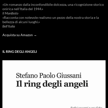
«Un romanzo dalla inconfondibile dolcezza, una ricognizione storico
onirica nell'Italia del 1944.»
Il Manifesto
«Racconta con notevole realismo un pezzo della nostra storia e la
bellezza di alcuni luoghi.»
Bell'Italia
Acquista su Amazon →
IL RING DEGLI ANGELI