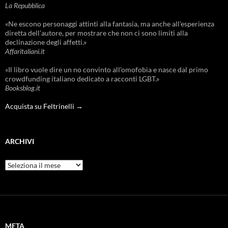
La Repubblica
«Ne escono personaggi attinti alla fantasia, ma anche all’esperienza
diretta dell’autore, per mostrare che non ci sono limiti alla
declinazione degli affetti.»
Affaritaliani.it
«Il libro vuole dire un no convinto all’omofobia e nasce dal primo
crowdfunding italiano dedicato a racconti LGBT.»
Booksblog.it
Acquista su Feltrinelli →
ARCHIVI
Archivi
META