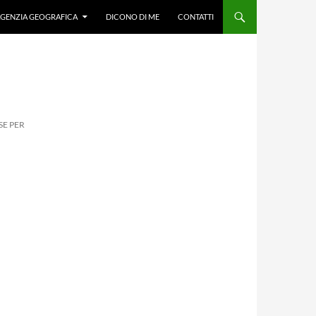
GENZIA GEOGRAFICA
DICONO DI ME
CONTATTI
SE PER