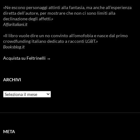
«Ne escono personaggi attinti alla fantasia, ma anche all’esperienza
diretta dell’autore, per mostrare che non ci sono limiti alla
declinazione degli affetti.»
Affaritaliani.it
«Il libro vuole dire un no convinto all’omofobia e nasce dal primo
crowdfunding italiano dedicato a racconti LGBT.»
Booksblog.it
Acquista su Feltrinelli →
ARCHIVI
Archivi
META