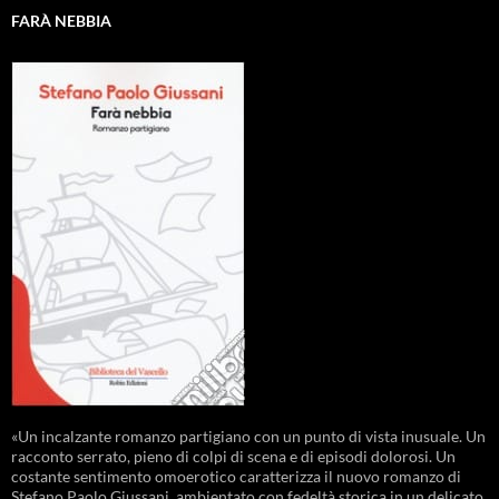
FARÀ NEBBIA
«Un incalzante romanzo partigiano con un punto di vista inusuale. Un
racconto serrato, pieno di colpi di scena e di episodi dolorosi. Un
costante sentimento omoerotico caratterizza il nuovo romanzo di
Stefano Paolo Giussani, ambientato con fedeltà storica in un delicato