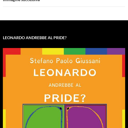
LEONARDO ANDREBBE AL PRIDE?