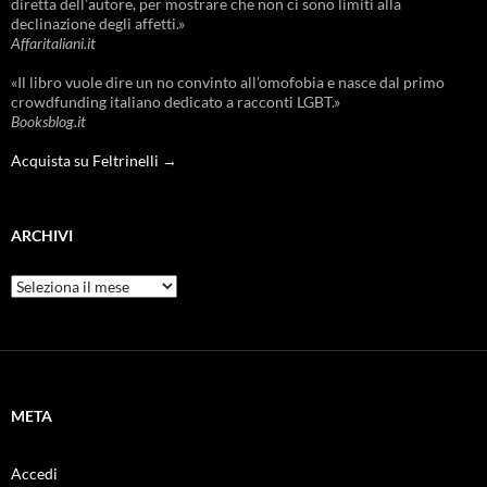
diretta dell’autore, per mostrare che non ci sono limiti alla
declinazione degli affetti.»
Affaritaliani.it
«Il libro vuole dire un no convinto all’omofobia e nasce dal primo
crowdfunding italiano dedicato a racconti LGBT.»
Booksblog.it
Acquista su Feltrinelli →
ARCHIVI
Archivi
META
Accedi