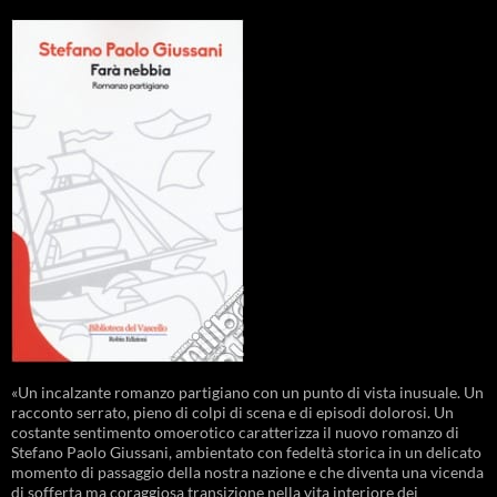
«Un incalzante romanzo partigiano con un punto di vista inusuale. Un
racconto serrato, pieno di colpi di scena e di episodi dolorosi. Un
costante sentimento omoerotico caratterizza il nuovo romanzo di
Stefano Paolo Giussani, ambientato con fedeltà storica in un delicato
momento di passaggio della nostra nazione e che diventa una vicenda
di sofferta ma coraggiosa transizione nella vita interiore dei