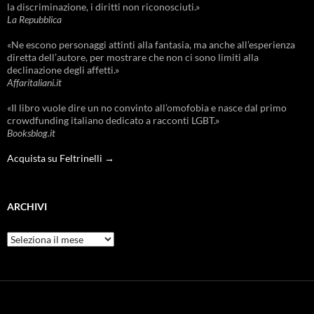
la discriminazione, i diritti non riconosciuti.»
La Repubblica
«Ne escono personaggi attinti alla fantasia, ma anche all’esperienza
diretta dell’autore, per mostrare che non ci sono limiti alla
declinazione degli affetti.»
Affaritaliani.it
«Il libro vuole dire un no convinto all’omofobia e nasce dal primo
crowdfunding italiano dedicato a racconti LGBT.»
Booksblog.it
Acquista su Feltrinelli →
ARCHIVI
Archivi