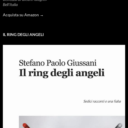
Bell'Italia
Acquista su Amazon →
IL RING DEGLI ANGELI