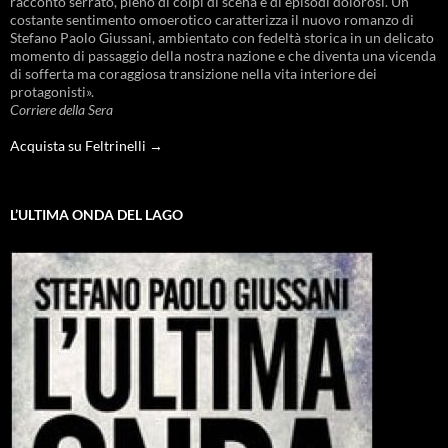
racconto serrato, pieno di colpi di scena e di episodi dolorosi. Un
costante sentimento omoerotico caratterizza il nuovo romanzo di
Stefano Paolo Giussani, ambientato con fedeltà storica in un delicato
momento di passaggio della nostra nazione e che diventa una vicenda
di sofferta ma coraggiosa transizione nella vita interiore dei
protagonisti».
Corriere della Sera
Acquista su Feltrinelli →
L’ULTIMA ONDA DEL LAGO