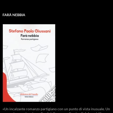
FARÀ NEBBIA
«Un incalzante romanzo partigiano con un punto di vista inusuale. Un