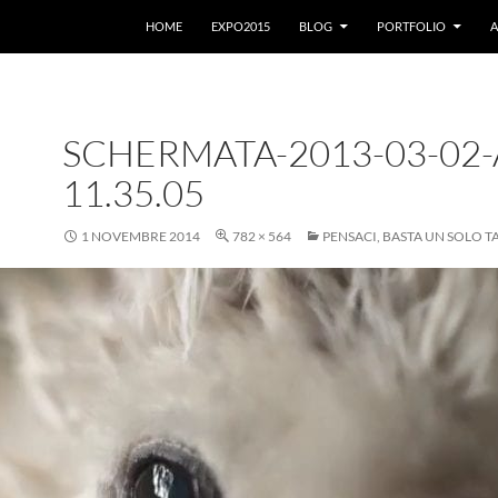
VAI AL CONTENUTO
HOME
EXPO2015
BLOG
PORTFOLIO
A
SCHERMATA-2013-03-02-
11.35.05
1 NOVEMBRE 2014
782 × 564
PENSACI, BASTA UN SOLO T