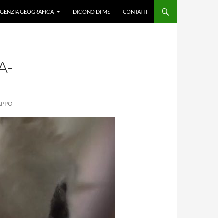
GENZIA GEOGRAFICA
DICONO DI ME
CONTATTI
A-
APPO