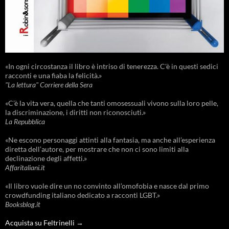
«In ogni circostanza il libro è intriso di tenerezza. C'è in questi sedici
racconti e una fiaba la felicità.»
"La lettura" Corriere della Sera
«C’è la vita vera, quella che tanti omosessuali vivono sulla loro pelle,
la discriminazione, i diritti non riconosciuti.»
La Repubblica
«Ne escono personaggi attinti alla fantasia, ma anche all’esperienza
diretta dell’autore, per mostrare che non ci sono limiti alla
declinazione degli affetti.»
Affaritaliani.it
«Il libro vuole dire un no convinto all’omofobia e nasce dal primo
crowdfunding italiano dedicato a racconti LGBT.»
Booksblog.it
Acquista su Feltrinelli →