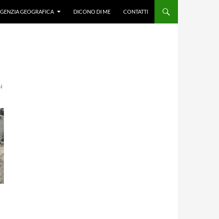
GENZIA GEOGRAFICA
DICONO DI ME
CONTATTI
N