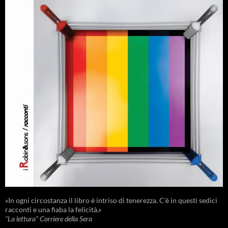
«In ogni circostanza il libro è intriso di tenerezza. C'è in questi sedici
racconti e una fiaba la felicità.»
"La lettura" Corriere della Sera