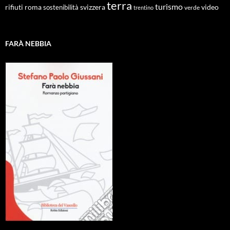
terra
turismo
roma
svizzera
video
rifiuti
sostenibilità
verde
trentino
FARÀ NEBBIA