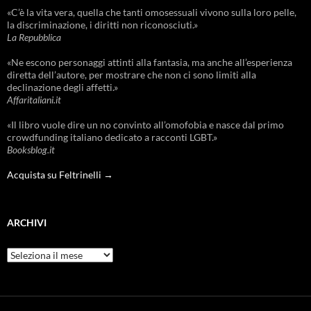
«C’è la vita vera, quella che tanti omosessuali vivono sulla loro pelle,
la discriminazione, i diritti non riconosciuti.»
La Repubblica
«Ne escono personaggi attinti alla fantasia, ma anche all’esperienza
diretta dell’autore, per mostrare che non ci sono limiti alla
declinazione degli affetti.»
Affaritaliani.it
«Il libro vuole dire un no convinto all’omofobia e nasce dal primo
crowdfunding italiano dedicato a racconti LGBT.»
Booksblog.it
Acquista su Feltrinelli →
ARCHIVI
Archivi