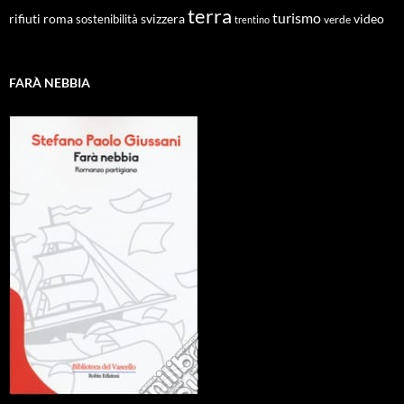
terra
turismo
roma
svizzera
video
rifiuti
sostenibilità
verde
trentino
FARÀ NEBBIA