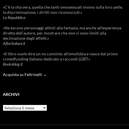
«C’è la vita vera, quella che tanti omosessuali vivono sulla loro pelle,
la discriminazione, i diritti non riconosciuti.»
La Repubblica
«Ne escono personaggi attinti alla fantasia, ma anche all’esperienza
diretta dell’autore, per mostrare che non ci sono limiti alla
declinazione degli affetti.»
Affaritaliani.it
«Il libro vuole dire un no convinto all’omofobia e nasce dal primo
crowdfunding italiano dedicato a racconti LGBT.»
Booksblog.it
Acquista su Feltrinelli →
ARCHIVI
Archivi