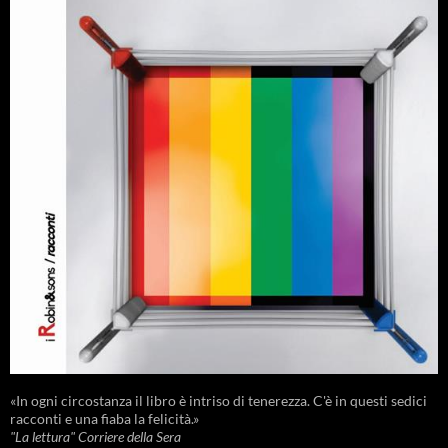
«In ogni circostanza il libro è intriso di tenerezza. C'è in questi sedici
racconti e una fiaba la felicità.»
"La lettura" Corriere della Sera