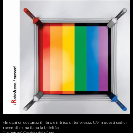
«In ogni circostanza il libro è intriso di tenerezza. C'è in questi sedici
racconti e una fiaba la felicità.»
"La lettura" Corriere della Sera