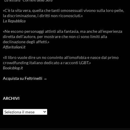
«C’è la vita vera, quella che tanti omosessuali vivono sulla loro pelle,
la discriminazione, i diritti non riconosciuti.»
La Repubblica
«Ne escono personaggi attinti alla fantasia, ma anche all’esperienza
diretta dell’autore, per mostrare che non ci sono limiti alla
declinazione degli affetti.»
Affaritaliani.it
«Il libro vuole dire un no convinto all’omofobia e nasce dal primo
crowdfunding italiano dedicato a racconti LGBT.»
Booksblog.it
Acquista su Feltrinelli →
ARCHIVI
Archivi