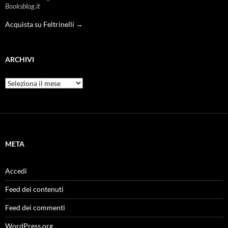
Booksblog.it
Acquista su Feltrinelli →
ARCHIVI
Archivi
META
Accedi
Feed dei contenuti
Feed dei commenti
WordPress.org