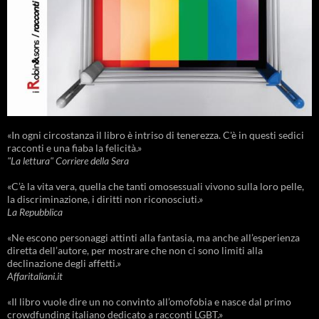
«In ogni circostanza il libro è intriso di tenerezza. C'è in questi sedici
racconti e una fiaba la felicità.»
"La lettura" Corriere della Sera
«C’è la vita vera, quella che tanti omosessuali vivono sulla loro pelle,
la discriminazione, i diritti non riconosciuti.»
La Repubblica
«Ne escono personaggi attinti alla fantasia, ma anche all’esperienza
diretta dell’autore, per mostrare che non ci sono limiti alla
declinazione degli affetti.»
Affaritaliani.it
«Il libro vuole dire un no convinto all’omofobia e nasce dal primo
crowdfunding italiano dedicato a racconti LGBT.»