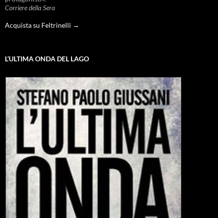
Corriere della Sera
Acquista su Feltrinelli →
L’ULTIMA ONDA DEL LAGO