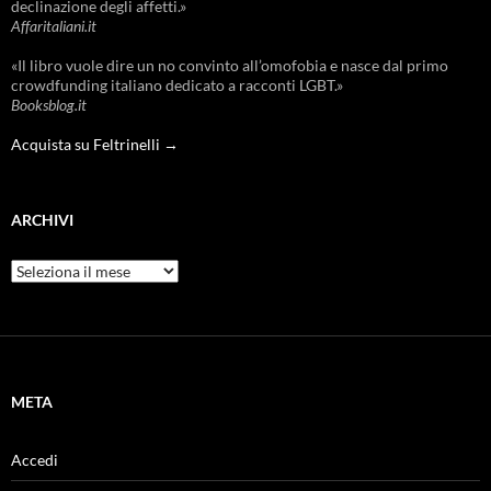
declinazione degli affetti.»
Affaritaliani.it
«Il libro vuole dire un no convinto all’omofobia e nasce dal primo
crowdfunding italiano dedicato a racconti LGBT.»
Booksblog.it
Acquista su Feltrinelli →
ARCHIVI
Archivi
META
Accedi