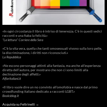
«In ogni circostanza il libro è intriso di tenerezza. C'è in questi sedici
racconti e una fiaba la felicità.»
"La lettura" Corriere della Sera
«C’è la vita vera, quella che tanti omosessuali vivono sulla loro pelle,
la discriminazione, i diritti non riconosciuti.»
La Repubblica
«Ne escono personaggi attinti alla fantasia, ma anche all’esperienza
diretta dell’autore, per mostrare che non ci sono limiti alla
declinazione degli affetti.»
Affaritaliani.it
«Il libro vuole dire un no convinto all’omofobia e nasce dal primo
crowdfunding italiano dedicato a racconti LGBT.»
Booksblog.it
Acquista su Feltrinelli →