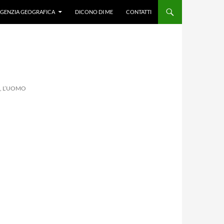
GENZIA GEOGRAFICA
DICONO DI ME
CONTATTI
, L’UOMO