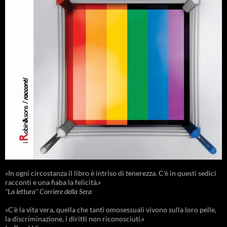
«In ogni circostanza il libro è intriso di tenerezza. C'è in questi sedici
racconti e una fiaba la felicità.»
"La lettura" Corriere della Sera
«C’è la vita vera, quella che tanti omosessuali vivono sulla loro pelle,
la discriminazione, i diritti non riconosciuti.»