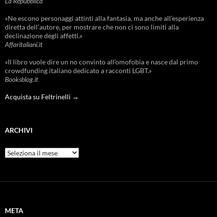
La Repubblica
«Ne escono personaggi attinti alla fantasia, ma anche all’esperienza
diretta dell’autore, per mostrare che non ci sono limiti alla
declinazione degli affetti.»
Affaritaliani.it
«Il libro vuole dire un no convinto all’omofobia e nasce dal primo
crowdfunding italiano dedicato a racconti LGBT.»
Booksblog.it
Acquista su Feltrinelli →
ARCHIVI
Archivi
META