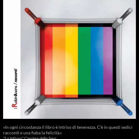
«In ogni circostanza il libro è intriso di tenerezza. C'è in questi sedici
racconti e una fiaba la felicità.»
"La lettura" Corriere della Sera