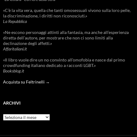
«C’è la vita vera, quella che tanti omosessuali vivono sulla loro pelle,
la discriminazione, i diritti non riconosciuti.»
La Repubblica
«Ne escono personaggi attinti alla fantasia, ma anche all’esperienza
diretta dell’autore, per mostrare che non ci sono limiti alla
declinazione degli affetti.»
Affaritaliani.it
«Il libro vuole dire un no convinto all’omofobia e nasce dal primo
crowdfunding italiano dedicato a racconti LGBT.»
Booksblog.it
Acquista su Feltrinelli →
ARCHIVI
Archivi