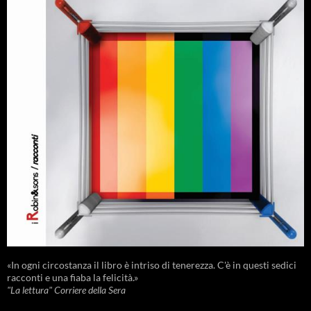
«In ogni circostanza il libro è intriso di tenerezza. C'è in questi sedici
racconti e una fiaba la felicità.»
"La lettura" Corriere della Sera