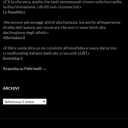
«C’è la vita vera, quella che tanti omosessuali vivono sulla loro pelle,
la discriminazione, i diritti non riconosciuti.»
La Repubblica
«Ne escono personaggi attinti alla fantasia, ma anche all’esperienza
diretta dell’autore, per mostrare che non ci sono limiti alla
declinazione degli affetti.»
Affaritaliani.it
«Il libro vuole dire un no convinto all’omofobia e nasce dal primo
crowdfunding italiano dedicato a racconti LGBT.»
Booksblog.it
Acquista su Feltrinelli →
ARCHIVI
Archivi