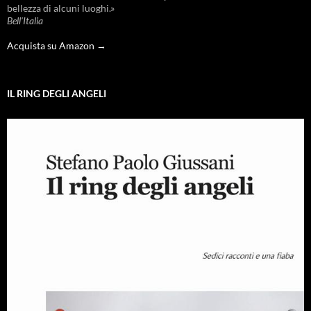
bellezza di alcuni luoghi.»
Bell'Italia
Acquista su Amazon →
IL RING DEGLI ANGELI