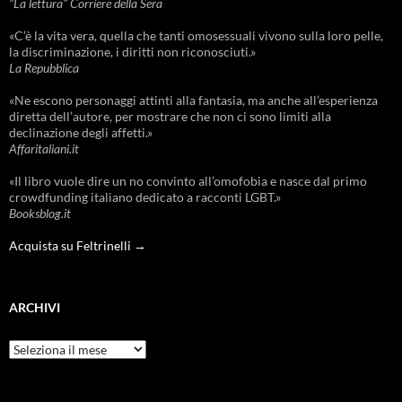
"La lettura" Corriere della Sera
«C’è la vita vera, quella che tanti omosessuali vivono sulla loro pelle,
la discriminazione, i diritti non riconosciuti.»
La Repubblica
«Ne escono personaggi attinti alla fantasia, ma anche all’esperienza
diretta dell’autore, per mostrare che non ci sono limiti alla
declinazione degli affetti.»
Affaritaliani.it
«Il libro vuole dire un no convinto all’omofobia e nasce dal primo
crowdfunding italiano dedicato a racconti LGBT.»
Booksblog.it
Acquista su Feltrinelli →
ARCHIVI
Archivi