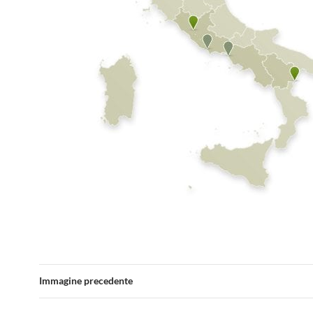
Immagine precedente