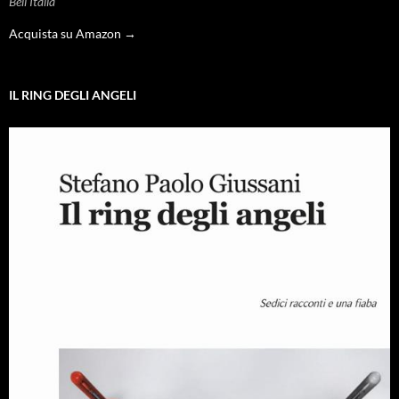
Bell'Italia
Acquista su Amazon →
IL RING DEGLI ANGELI