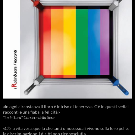
«In ogni circostanza il libro è intriso di tenerezza. C'è in questi sedici
racconti e una fiaba la felicità.»
"La lettura" Corriere della Sera
«C’è la vita vera, quella che tanti omosessuali vivono sulla loro pelle,
la discriminazione, i diritti non riconosciuti.»