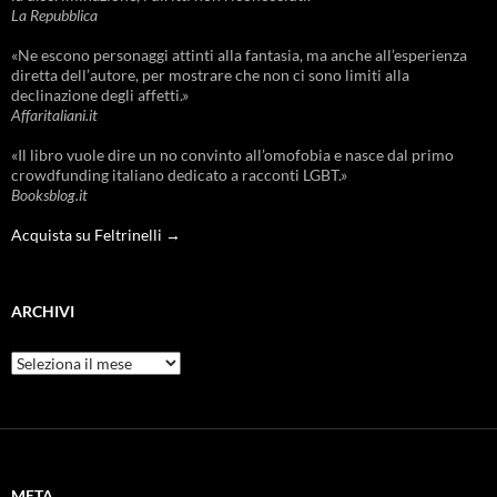
La Repubblica
«Ne escono personaggi attinti alla fantasia, ma anche all’esperienza
diretta dell’autore, per mostrare che non ci sono limiti alla
declinazione degli affetti.»
Affaritaliani.it
«Il libro vuole dire un no convinto all’omofobia e nasce dal primo
crowdfunding italiano dedicato a racconti LGBT.»
Booksblog.it
Acquista su Feltrinelli →
ARCHIVI
Archivi
META