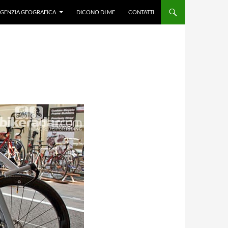
GENZIA GEOGRAFICA
DICONO DI ME
CONTATTI