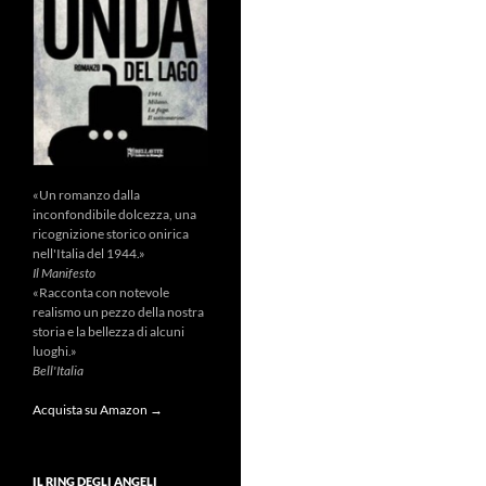
«Un romanzo dalla
inconfondibile dolcezza, una
ricognizione storico onirica
nell'Italia del 1944.»
Il Manifesto
«Racconta con notevole
realismo un pezzo della nostra
storia e la bellezza di alcuni
luoghi.»
Bell'Italia
Acquista su Amazon →
IL RING DEGLI ANGELI