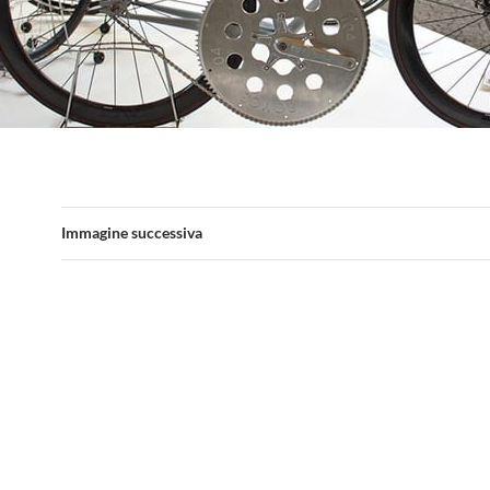
Immagine successiva