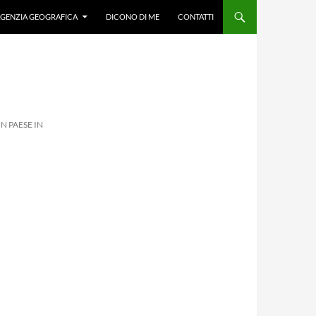
GENZIA GEOGRAFICA
DICONO DI ME
CONTATTI
UN PAESE IN