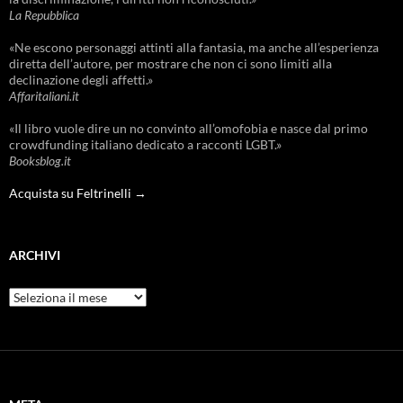
La Repubblica
«Ne escono personaggi attinti alla fantasia, ma anche all’esperienza
diretta dell’autore, per mostrare che non ci sono limiti alla
declinazione degli affetti.»
Affaritaliani.it
«Il libro vuole dire un no convinto all’omofobia e nasce dal primo
crowdfunding italiano dedicato a racconti LGBT.»
Booksblog.it
Acquista su Feltrinelli →
ARCHIVI
Archivi