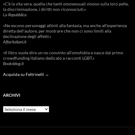
«C’è la vita vera, quella che tanti omosessuali vivono sulla loro pelle,
la discriminazione, i diritti non riconosciuti.»
La Repubblica
«Ne escono personaggi attinti alla fantasia, ma anche all’esperienza
diretta dell’autore, per mostrare che non ci sono limiti alla
declinazione degli affetti.»
Affaritaliani.it
«Il libro vuole dire un no convinto all’omofobia e nasce dal primo
crowdfunding italiano dedicato a racconti LGBT.»
Booksblog.it
Acquista su Feltrinelli →
ARCHIVI
Archivi