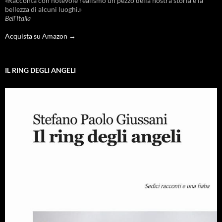
«Racconta con notevole realismo un pezzo della nostra storia e la
bellezza di alcuni luoghi.»
Bell'Italia
Acquista su Amazon →
IL RING DEGLI ANGELI