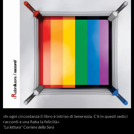
«In ogni circostanza il libro è intriso di tenerezza. C'è in questi sedici
racconti e una fiaba la felicità.»
"La lettura" Corriere della Sera