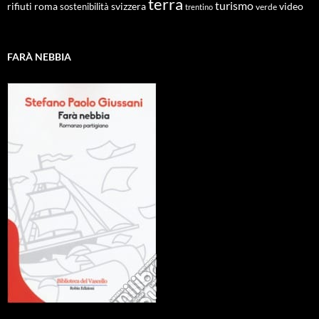
terra
turismo
roma
svizzera
video
rifiuti
sostenibilità
verde
trentino
FARÀ NEBBIA