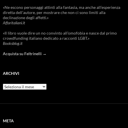
«Ne escono personaggi attinti alla fantasia, ma anche all’esperienza
diretta dell’autore, per mostrare che non ci sono limiti alla
declinazione degli affetti.»
Affaritaliani.it
«Il libro vuole dire un no convinto all’omofobia e nasce dal primo
crowdfunding italiano dedicato a racconti LGBT.»
Booksblog.it
Acquista su Feltrinelli →
ARCHIVI
Archivi
META