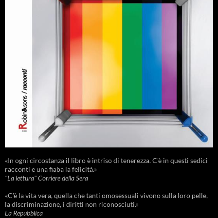
«In ogni circostanza il libro è intriso di tenerezza. C'è in questi sedici
racconti e una fiaba la felicità.»
"La lettura" Corriere della Sera
«C’è la vita vera, quella che tanti omosessuali vivono sulla loro pelle,
la discriminazione, i diritti non riconosciuti.»
La Repubblica