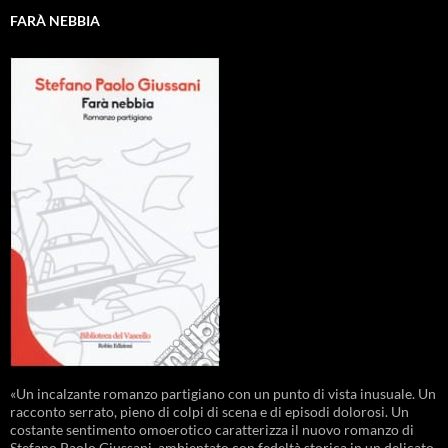
FARÀ NEBBIA
«Un incalzante romanzo partigiano con un punto di vista inusuale. Un
racconto serrato, pieno di colpi di scena e di episodi dolorosi. Un
costante sentimento omoerotico caratterizza il nuovo romanzo di
Stefano Paolo Giussani, ambientato con fedeltà storica in un delicato