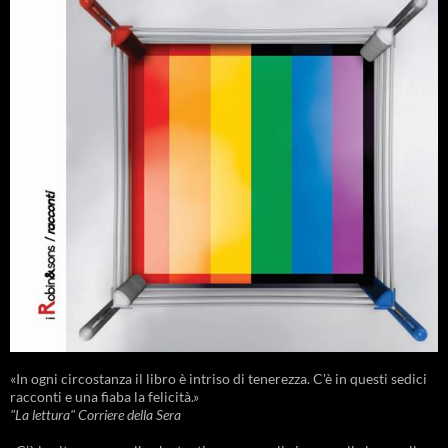
«In ogni circostanza il libro è intriso di tenerezza. C'è in questi sedici
racconti e una fiaba la felicità.»
"La lettura" Corriere della Sera