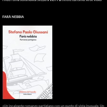
FARÀ NEBBIA
«Un incalzante romanzo partigiano con un punto di vista inusuale. Un