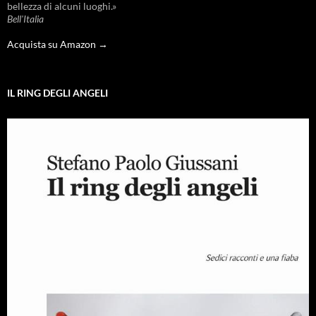
bellezza di alcuni luoghi.»
Bell'Italia
Acquista su Amazon →
IL RING DEGLI ANGELI