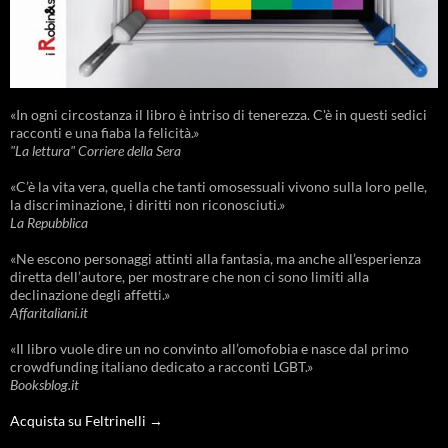
«In ogni circostanza il libro è intriso di tenerezza. C'è in questi sedici
racconti e una fiaba la felicità.»
"La lettura" Corriere della Sera
«C’è la vita vera, quella che tanti omosessuali vivono sulla loro pelle,
la discriminazione, i diritti non riconosciuti.»
La Repubblica
«Ne escono personaggi attinti alla fantasia, ma anche all’esperienza
diretta dell’autore, per mostrare che non ci sono limiti alla
declinazione degli affetti.»
Affaritaliani.it
«Il libro vuole dire un no convinto all’omofobia e nasce dal primo
crowdfunding italiano dedicato a racconti LGBT.»
Booksblog.it
Acquista su Feltrinelli →