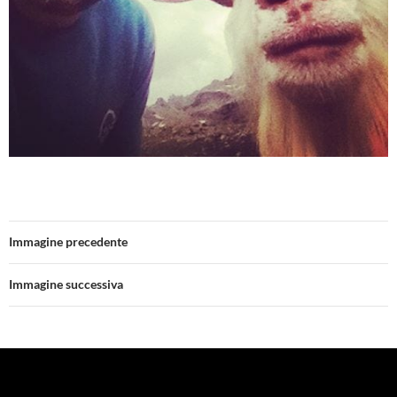
Immagine precedente
Immagine successiva