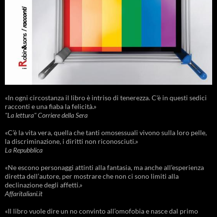
«In ogni circostanza il libro è intriso di tenerezza. C'è in questi sedici
racconti e una fiaba la felicità.»
"La lettura" Corriere della Sera
«C’è la vita vera, quella che tanti omosessuali vivono sulla loro pelle,
la discriminazione, i diritti non riconosciuti.»
La Repubblica
«Ne escono personaggi attinti alla fantasia, ma anche all’esperienza
diretta dell’autore, per mostrare che non ci sono limiti alla
declinazione degli affetti.»
Affaritaliani.it
«Il libro vuole dire un no convinto all’omofobia e nasce dal primo