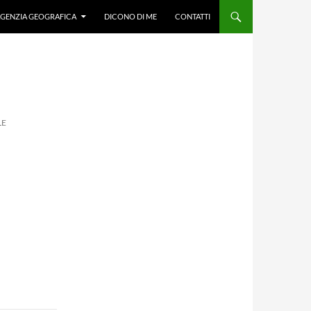
GENZIA GEOGRAFICA
DICONO DI ME
CONTATTI
LE