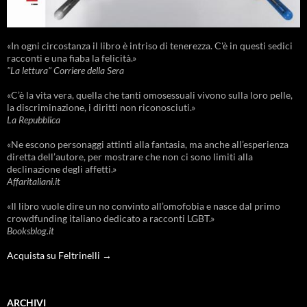
«In ogni circostanza il libro è intriso di tenerezza. C'è in questi sedici
racconti e una fiaba la felicità.»
"La lettura" Corriere della Sera
«C’è la vita vera, quella che tanti omosessuali vivono sulla loro pelle,
la discriminazione, i diritti non riconosciuti.»
La Repubblica
«Ne escono personaggi attinti alla fantasia, ma anche all’esperienza
diretta dell’autore, per mostrare che non ci sono limiti alla
declinazione degli affetti.»
Affaritaliani.it
«Il libro vuole dire un no convinto all’omofobia e nasce dal primo
crowdfunding italiano dedicato a racconti LGBT.»
Booksblog.it
Acquista su Feltrinelli →
ARCHIVI