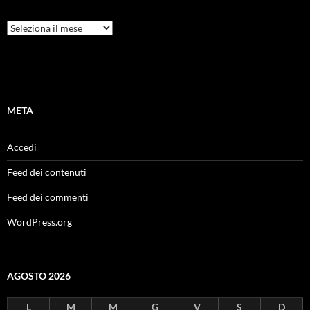
Archivi
META
Accedi
Feed dei contenuti
Feed dei commenti
WordPress.org
AGOSTO 2026
L
M
M
G
V
S
D