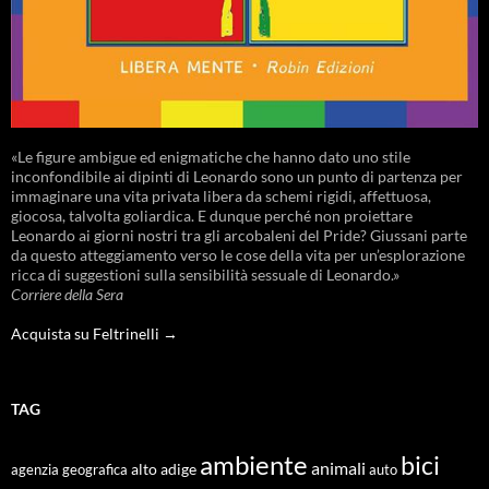
«Le figure ambigue ed enigmatiche che hanno dato uno stile
inconfondibile ai dipinti di Leonardo sono un punto di partenza per
immaginare una vita privata libera da schemi rigidi, affettuosa,
giocosa, talvolta goliardica. E dunque perché non proiettare
Leonardo ai giorni nostri tra gli arcobaleni del Pride? Giussani parte
da questo atteggiamento verso le cose della vita per un’esplorazione
ricca di suggestioni sulla sensibilità sessuale di Leonardo.»
Corriere della Sera
Acquista su Feltrinelli →
TAG
ambiente
bici
animali
alto adige
agenzia geografica
auto