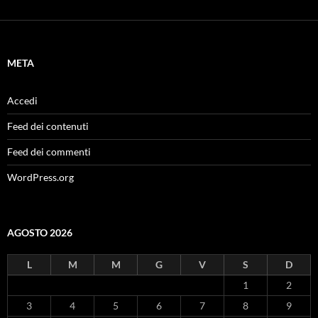
META
Accedi
Feed dei contenuti
Feed dei commenti
WordPress.org
AGOSTO 2026
L
M
M
G
V
S
D
1
2
3
4
5
6
7
8
9