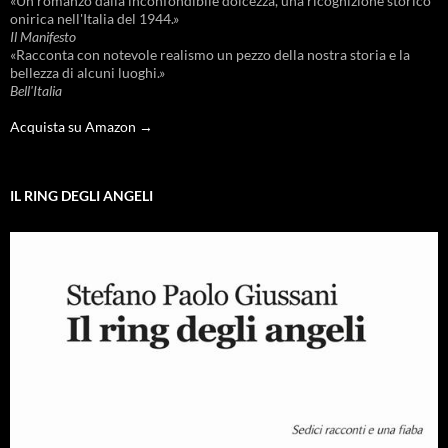
«Un romanzo dalla inconfondibile dolcezza, una ricognizione storico
onirica nell'Italia del 1944.»
Il Manifesto
«Racconta con notevole realismo un pezzo della nostra storia e la
bellezza di alcuni luoghi.»
Bell'Italia
Acquista su Amazon →
IL RING DEGLI ANGELI