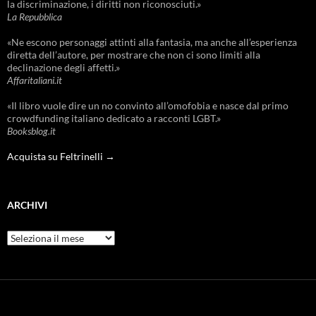
la discriminazione, i diritti non riconosciuti.»
La Repubblica
«Ne escono personaggi attinti alla fantasia, ma anche all’esperienza
diretta dell’autore, per mostrare che non ci sono limiti alla
declinazione degli affetti.»
Affaritaliani.it
«Il libro vuole dire un no convinto all’omofobia e nasce dal primo
crowdfunding italiano dedicato a racconti LGBT.»
Booksblog.it
Acquista su Feltrinelli →
ARCHIVI
Archivi