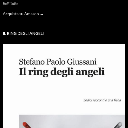
Bell'Italia
Acquista su Amazon →
IL RING DEGLI ANGELI