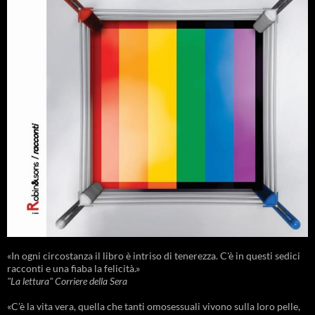
«In ogni circostanza il libro è intriso di tenerezza. C'è in questi sedici
racconti e una fiaba la felicità.»
"La lettura" Corriere della Sera
«C’è la vita vera, quella che tanti omosessuali vivono sulla loro pelle,