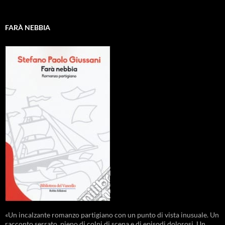
FARÀ NEBBIA
«Un incalzante romanzo partigiano con un punto di vista inusuale. Un
racconto serrato, pieno di colpi di scena e di episodi dolorosi. Un