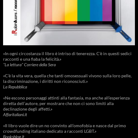
«In ogni circostanza il libro è intriso di tenerezza. C'è in questi sedici
racconti e una fiaba la felicità.»
"La lettura" Corriere della Sera
«C’è la vita vera, quella che tanti omosessuali vivono sulla loro pelle,
la discriminazione, i diritti non riconosciuti.»
La Repubblica
«Ne escono personaggi attinti alla fantasia, ma anche all’esperienza
diretta dell’autore, per mostrare che non ci sono limiti alla
declinazione degli affetti.»
Affaritaliani.it
«Il libro vuole dire un no convinto all’omofobia e nasce dal primo
crowdfunding italiano dedicato a racconti LGBT.»
Booksblog.it