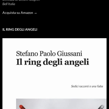
Bell'Italia
Acquista su Amazon →
IL RING DEGLI ANGELI