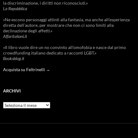
la discriminazione, i diritti non riconosciuti.»
La Repubblica
«Ne escono personaggi attinti alla fantasia, ma anche all’esperienza
diretta dell’autore, per mostrare che non ci sono limiti alla
declinazione degli affetti.»
Affaritaliani.it
«Il libro vuole dire un no convinto all’omofobia e nasce dal primo
crowdfunding italiano dedicato a racconti LGBT.»
Booksblog.it
Acquista su Feltrinelli →
ARCHIVI
Archivi