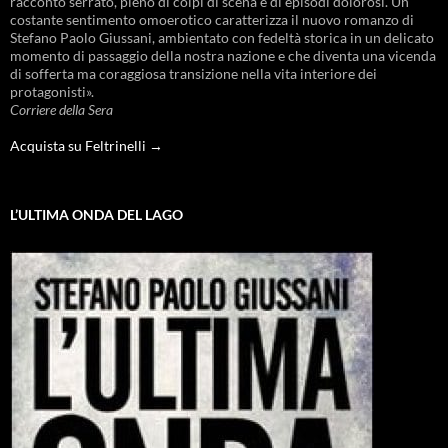
racconto serrato, pieno di colpi di scena e di episodi dolorosi. Un
costante sentimento omoerotico caratterizza il nuovo romanzo di
Stefano Paolo Giussani, ambientato con fedeltà storica in un delicato
momento di passaggio della nostra nazione e che diventa una vicenda
di sofferta ma coraggiosa transizione nella vita interiore dei
protagonisti».
Corriere della Sera
Acquista su Feltrinelli →
L’ULTIMA ONDA DEL LAGO