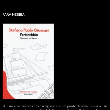
FARÀ NEBBIA
«Un incalzante romanzo partigiano con un punto di vista inusuale. Un