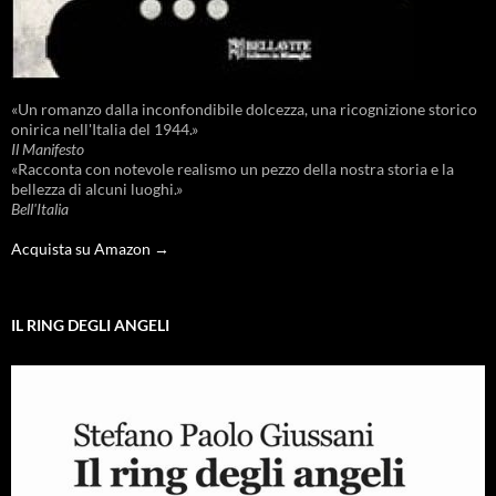
«Un romanzo dalla inconfondibile dolcezza, una ricognizione storico
onirica nell'Italia del 1944.»
Il Manifesto
«Racconta con notevole realismo un pezzo della nostra storia e la
bellezza di alcuni luoghi.»
Bell'Italia
Acquista su Amazon →
IL RING DEGLI ANGELI