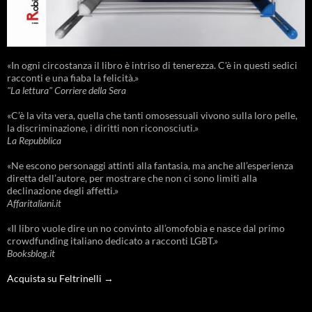
«In ogni circostanza il libro è intriso di tenerezza. C'è in questi sedici
racconti e una fiaba la felicità.»
"La lettura" Corriere della Sera
«C’è la vita vera, quella che tanti omosessuali vivono sulla loro pelle,
la discriminazione, i diritti non riconosciuti.»
La Repubblica
«Ne escono personaggi attinti alla fantasia, ma anche all’esperienza
diretta dell’autore, per mostrare che non ci sono limiti alla
declinazione degli affetti.»
Affaritaliani.it
«Il libro vuole dire un no convinto all’omofobia e nasce dal primo
crowdfunding italiano dedicato a racconti LGBT.»
Booksblog.it
Acquista su Feltrinelli →