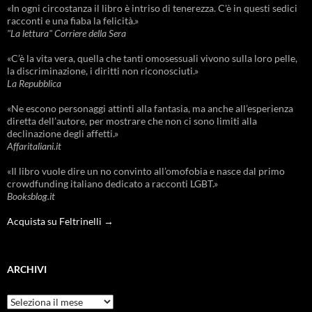
«In ogni circostanza il libro è intriso di tenerezza. C'è in questi sedici
racconti e una fiaba la felicità.»
"La lettura" Corriere della Sera
«C’è la vita vera, quella che tanti omosessuali vivono sulla loro pelle,
la discriminazione, i diritti non riconosciuti.»
La Repubblica
«Ne escono personaggi attinti alla fantasia, ma anche all’esperienza
diretta dell’autore, per mostrare che non ci sono limiti alla
declinazione degli affetti.»
Affaritaliani.it
«Il libro vuole dire un no convinto all’omofobia e nasce dal primo
crowdfunding italiano dedicato a racconti LGBT.»
Booksblog.it
Acquista su Feltrinelli →
ARCHIVI
Archivi