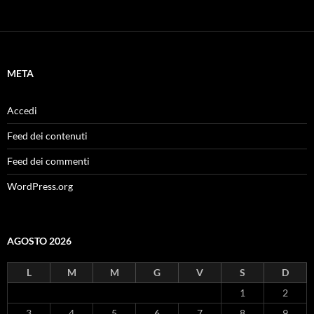
META
Accedi
Feed dei contenuti
Feed dei commenti
WordPress.org
AGOSTO 2026
L
M
M
G
V
S
D
1
2
3
4
5
6
7
8
9