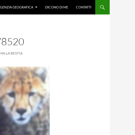
GENZIA GEOGRAFICA
DICONO DI ME
CONTATTI
78520
MA LA BESTIA