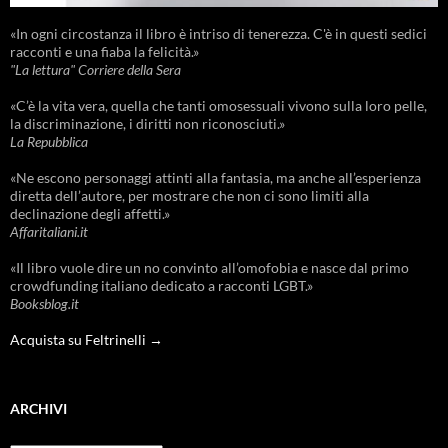
«In ogni circostanza il libro è intriso di tenerezza. C'è in questi sedici
racconti e una fiaba la felicità.»
"La lettura" Corriere della Sera
«C’è la vita vera, quella che tanti omosessuali vivono sulla loro pelle,
la discriminazione, i diritti non riconosciuti.»
La Repubblica
«Ne escono personaggi attinti alla fantasia, ma anche all’esperienza
diretta dell’autore, per mostrare che non ci sono limiti alla
declinazione degli affetti.»
Affaritaliani.it
«Il libro vuole dire un no convinto all’omofobia e nasce dal primo
crowdfunding italiano dedicato a racconti LGBT.»
Booksblog.it
Acquista su Feltrinelli →
ARCHIVI