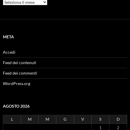
Archivi
META
Accedi
Feed dei contenuti
Feed dei commenti
WordPress.org
AGOSTO 2026
L
M
M
G
V
S
D
1
2