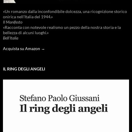
«Un romanzo dalla inconfondibile dolcezza, una ricognizione storico
onirica nell'Italia del 1944.»
Il Manifesto
«Racconta con notevole realismo un pezzo della nostra storia e la
bellezza di alcuni luoghi.»
Bell'Italia
Acquista su Amazon →
IL RING DEGLI ANGELI