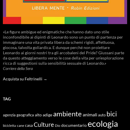
«Le figure ambigue ed enigmatiche che hanno dato uno stile
inconfondibile ai dipinti di Leonardo sono un punto di partenza per
immaginare una vita privata libera da schemi rigidi, affettuosa,
giocosa, talvolta goliardica. E dunque perché non proiettare
Leonardo ai giorni nostri tra gli arcobaleni del Pride? Giussani parte
da questo atteggiamento verso le cose della vita per un’esplorazione
ricca di suggestioni sulla sensibilità sessuale di Leonardo.»
Corriere della Sera
Acquista su Feltrinelli →
TAG
ambiente
bici
animali
alto adige
agenzia geografica
auto
ecologia
Culture
documentario
casa
cane
Dio
bicicletta