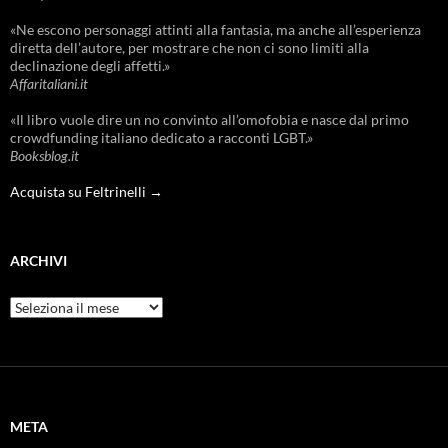
«Ne escono personaggi attinti alla fantasia, ma anche all’esperienza
diretta dell’autore, per mostrare che non ci sono limiti alla
declinazione degli affetti.»
Affaritaliani.it
«Il libro vuole dire un no convinto all’omofobia e nasce dal primo
crowdfunding italiano dedicato a racconti LGBT.»
Booksblog.it
Acquista su Feltrinelli →
ARCHIVI
Archivi
META