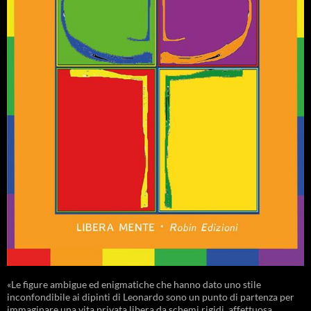
«Le figure ambigue ed enigmatiche che hanno dato uno stile
inconfondibile ai dipinti di Leonardo sono un punto di partenza per
immaginare una vita privata libera da schemi rigidi, affettuosa,