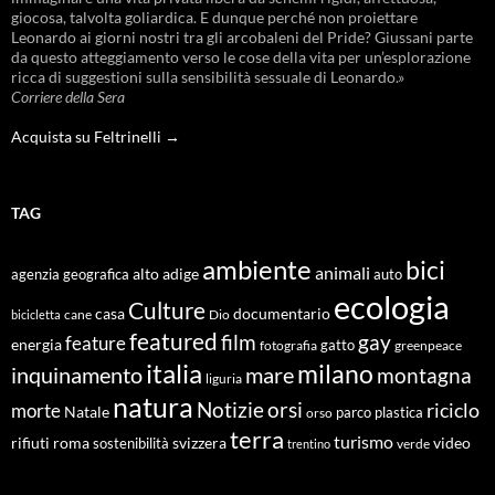
giocosa, talvolta goliardica. E dunque perché non proiettare
Leonardo ai giorni nostri tra gli arcobaleni del Pride? Giussani parte
da questo atteggiamento verso le cose della vita per un’esplorazione
ricca di suggestioni sulla sensibilità sessuale di Leonardo.»
Corriere della Sera
Acquista su Feltrinelli →
TAG
ambiente
bici
animali
alto adige
agenzia geografica
auto
ecologia
Culture
documentario
casa
cane
Dio
bicicletta
featured
film
gay
feature
energia
fotografia
gatto
greenpeace
italia
milano
inquinamento
mare
montagna
liguria
natura
Notizie
orsi
riciclo
morte
Natale
orso
parco
plastica
terra
turismo
roma
svizzera
video
rifiuti
sostenibilità
verde
trentino