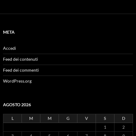
META
Accedi
Feed dei contenuti
Feed dei commenti
WordPress.org
AGOSTO 2026
L
M
M
G
V
S
D
1
2
3
4
5
6
7
8
9