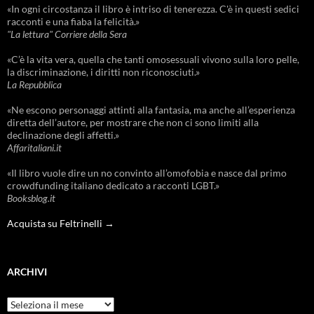
«In ogni circostanza il libro è intriso di tenerezza. C'è in questi sedici
racconti e una fiaba la felicità.»
"La lettura" Corriere della Sera
«C’è la vita vera, quella che tanti omosessuali vivono sulla loro pelle,
la discriminazione, i diritti non riconosciuti.»
La Repubblica
«Ne escono personaggi attinti alla fantasia, ma anche all’esperienza
diretta dell’autore, per mostrare che non ci sono limiti alla
declinazione degli affetti.»
Affaritaliani.it
«Il libro vuole dire un no convinto all’omofobia e nasce dal primo
crowdfunding italiano dedicato a racconti LGBT.»
Booksblog.it
Acquista su Feltrinelli →
ARCHIVI
Archivi