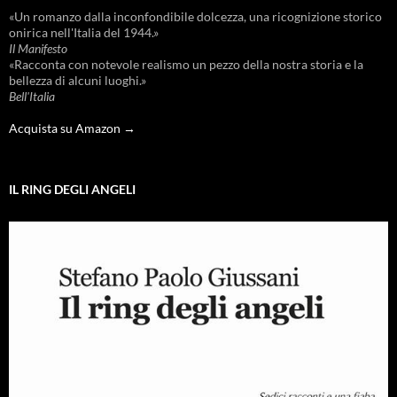
«Un romanzo dalla inconfondibile dolcezza, una ricognizione storico
onirica nell'Italia del 1944.»
Il Manifesto
«Racconta con notevole realismo un pezzo della nostra storia e la
bellezza di alcuni luoghi.»
Bell'Italia
Acquista su Amazon →
IL RING DEGLI ANGELI