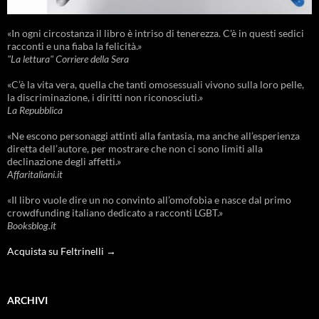
«In ogni circostanza il libro è intriso di tenerezza. C'è in questi sedici
racconti e una fiaba la felicità.»
"La lettura" Corriere della Sera
«C’è la vita vera, quella che tanti omosessuali vivono sulla loro pelle,
la discriminazione, i diritti non riconosciuti.»
La Repubblica
«Ne escono personaggi attinti alla fantasia, ma anche all’esperienza
diretta dell’autore, per mostrare che non ci sono limiti alla
declinazione degli affetti.»
Affaritaliani.it
«Il libro vuole dire un no convinto all’omofobia e nasce dal primo
crowdfunding italiano dedicato a racconti LGBT.»
Booksblog.it
Acquista su Feltrinelli →
ARCHIVI