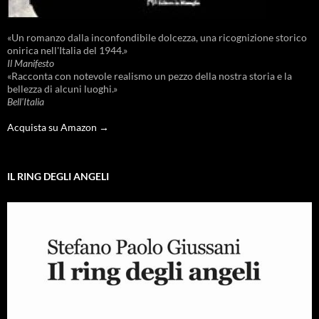
«Un romanzo dalla inconfondibile dolcezza, una ricognizione storico
onirica nell'Italia del 1944.»
Il Manifesto
«Racconta con notevole realismo un pezzo della nostra storia e la
bellezza di alcuni luoghi.»
Bell'Italia
Acquista su Amazon →
IL RING DEGLI ANGELI