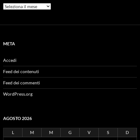
Archivi
META
Accedi
Feed dei contenuti
Feed dei commenti
WordPress.org
AGOSTO 2026
L
M
M
G
V
S
D