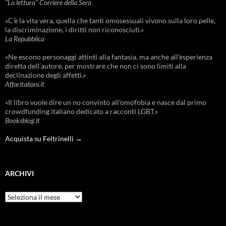
"La lettura" Corriere della Sera
«C’è la vita vera, quella che tanti omosessuali vivono sulla loro pelle,
la discriminazione, i diritti non riconosciuti.»
La Repubblica
«Ne escono personaggi attinti alla fantasia, ma anche all’esperienza
diretta dell’autore, per mostrare che non ci sono limiti alla
declinazione degli affetti.»
Affaritaliani.it
«Il libro vuole dire un no convinto all’omofobia e nasce dal primo
crowdfunding italiano dedicato a racconti LGBT.»
Booksblog.it
Acquista su Feltrinelli →
ARCHIVI
Archivi