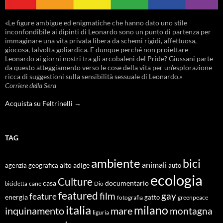
«Le figure ambigue ed enigmatiche che hanno dato uno stile
inconfondibile ai dipinti di Leonardo sono un punto di partenza per
immaginare una vita privata libera da schemi rigidi, affettuosa,
giocosa, talvolta goliardica. E dunque perché non proiettare
Leonardo ai giorni nostri tra gli arcobaleni del Pride? Giussani parte
da questo atteggiamento verso le cose della vita per un’esplorazione
ricca di suggestioni sulla sensibilità sessuale di Leonardo.»
Corriere della Sera
Acquista su Feltrinelli →
TAG
ambiente
bici
animali
alto adige
agenzia geografica
auto
ecologia
Culture
documentario
casa
cane
Dio
bicicletta
featured
film
gay
feature
energia
fotografia
gatto
greenpeace
italia
milano
inquinamento
mare
montagna
liguria