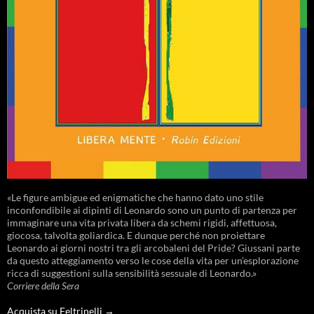
«Le figure ambigue ed enigmatiche che hanno dato uno stile
inconfondibile ai dipinti di Leonardo sono un punto di partenza per
immaginare una vita privata libera da schemi rigidi, affettuosa,
giocosa, talvolta goliardica. E dunque perché non proiettare
Leonardo ai giorni nostri tra gli arcobaleni del Pride? Giussani parte
da questo atteggiamento verso le cose della vita per un’esplorazione
ricca di suggestioni sulla sensibilità sessuale di Leonardo.»
Corriere della Sera
Acquista su Feltrinelli →