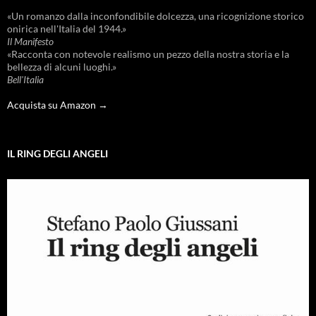
«Un romanzo dalla inconfondibile dolcezza, una ricognizione storico
onirica nell'Italia del 1944.»
Il Manifesto
«Racconta con notevole realismo un pezzo della nostra storia e la
bellezza di alcuni luoghi.»
Bell'Italia
Acquista su Amazon →
IL RING DEGLI ANGELI