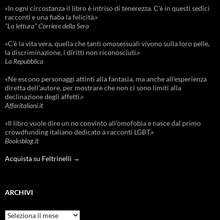
«In ogni circostanza il libro è intriso di tenerezza. C'è in questi sedici
racconti e una fiaba la felicità.»
"La lettura" Corriere della Sera
«C’è la vita vera, quella che tanti omosessuali vivono sulla loro pelle,
la discriminazione, i diritti non riconosciuti.»
La Repubblica
«Ne escono personaggi attinti alla fantasia, ma anche all’esperienza
diretta dell’autore, per mostrare che non ci sono limiti alla
declinazione degli affetti.»
Affaritaliani.it
«Il libro vuole dire un no convinto all’omofobia e nasce dal primo
crowdfunding italiano dedicato a racconti LGBT.»
Booksblog.it
Acquista su Feltrinelli →
ARCHIVI
Archivi