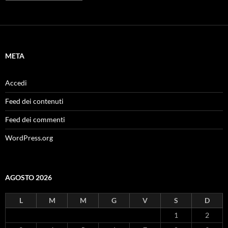
META
Accedi
Feed dei contenuti
Feed dei commenti
WordPress.org
AGOSTO 2026
L
M
M
G
V
S
D
1
2