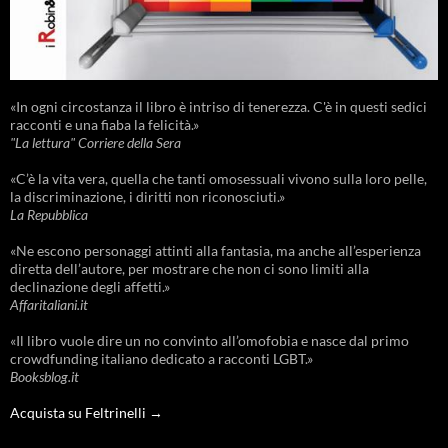
«In ogni circostanza il libro è intriso di tenerezza. C'è in questi sedici
racconti e una fiaba la felicità.»
"La lettura" Corriere della Sera
«C’è la vita vera, quella che tanti omosessuali vivono sulla loro pelle,
la discriminazione, i diritti non riconosciuti.»
La Repubblica
«Ne escono personaggi attinti alla fantasia, ma anche all’esperienza
diretta dell’autore, per mostrare che non ci sono limiti alla
declinazione degli affetti.»
Affaritaliani.it
«Il libro vuole dire un no convinto all’omofobia e nasce dal primo
crowdfunding italiano dedicato a racconti LGBT.»
Booksblog.it
Acquista su Feltrinelli →